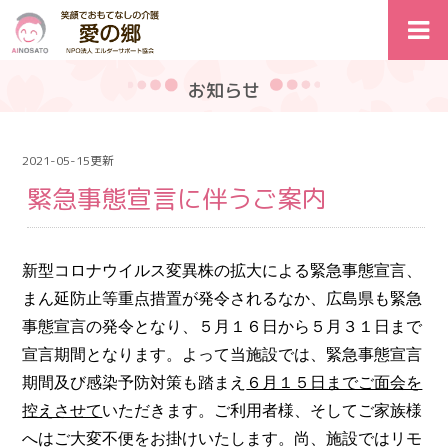
お知らせ
2021-05-15更新
緊急事態宣言に伴うご案内
新型コロナウイルス変異株の拡大による緊急事態宣言、
まん延防止等重点措置が発令されるなか、広島県も緊急
事態宣言の発令となり、５月１６日から５月３１日まで
宣言期間となります。よって当施設では、緊急事態宣言
期間及び感染予防対策も踏まえ
６月１５日までご面会を
控えさせて
いただきます。ご利用者様、そしてご家族様
へはご大変不便をお掛けいたします。尚、施設ではリモ