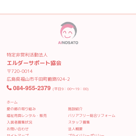
特定非営利活動法人
エルダーサポート協会
〒720-0014
広島県福山市千田町藪路924-2
084-955-2379
(平日9：00〜19：00)
ホーム
愛の郷の取り組み
施設紹介
福祉用具レンタル・販売
バリアフリー総合リフォーム
入居者募集状況
スタッフ募集
お問い合わせ
法人概要
サイトマップ
プライバシーポリシー