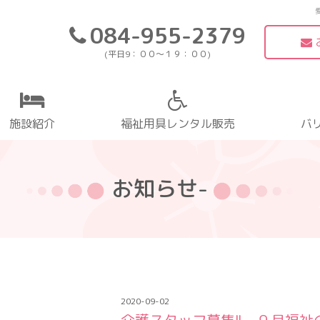
084-955-2379
(平日9：００〜１９：００)
施設紹介
福祉用具レンタル販売
バ
お知らせ-
2020-09-02