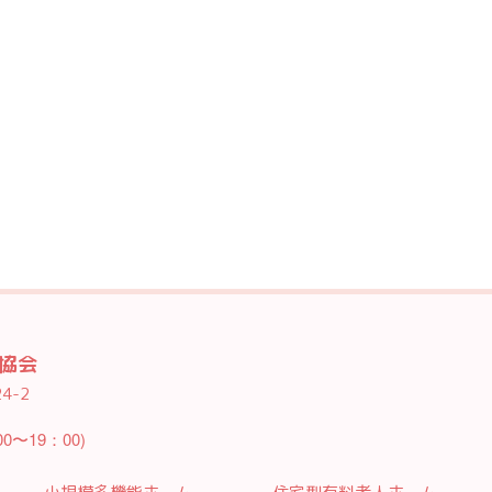
協会
4-2
0〜19：00)