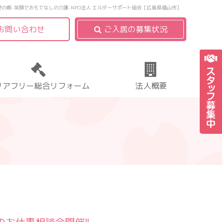
愛の郷-笑顔でおもてなしの介護-NPO法人 エルダーサポート協会［広島県福山市］
お問い合わせ
ご入居の募集状況
リアフリー総合リフォーム
法人概要