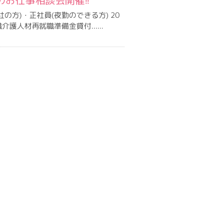
のお仕事相談会開催!!
社の方)・正社員(夜勤のできる方) 20
護人材再就職準備金貸付......