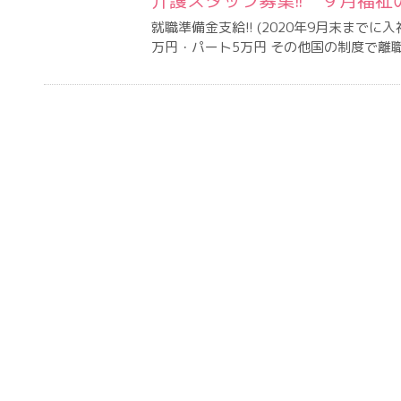
介護スタッフ募集!! ９月福祉
就職準備金支給!! (2020年9月末までに入
万円・パート5万円 その他国の制度で離職介